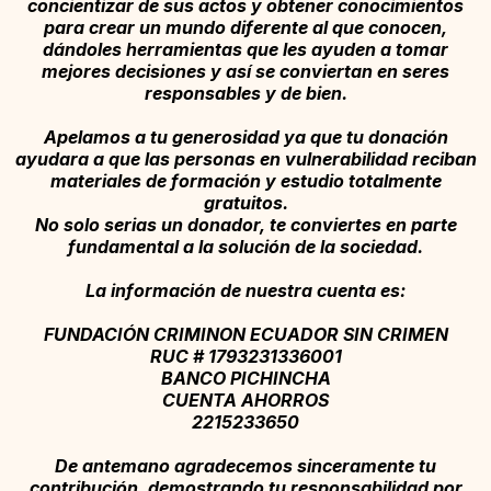
concientizar de sus actos y obtener conocimientos
para crear un mundo diferente al que conocen,
dándoles herramientas que les ayuden a tomar
mejores decisiones y así se conviertan en seres
responsables y de bien.
Apelamos a tu generosidad ya que tu donación
ayudara a que las personas en vulnerabilidad reciban
materiales de formación y estudio totalmente
gratuitos.
No solo serias un donador, te conviertes en parte
fundamental a la solución de la sociedad.
La información de nuestra cuenta es:
FUNDACIÓN CRIMINON ECUADOR SIN CRIMEN
RUC # 1793231336001
BANCO PICHINCHA
CUENTA AHORROS
2215233650
De antemano agradecemos sinceramente tu
contribución, demostrando tu responsabilidad por