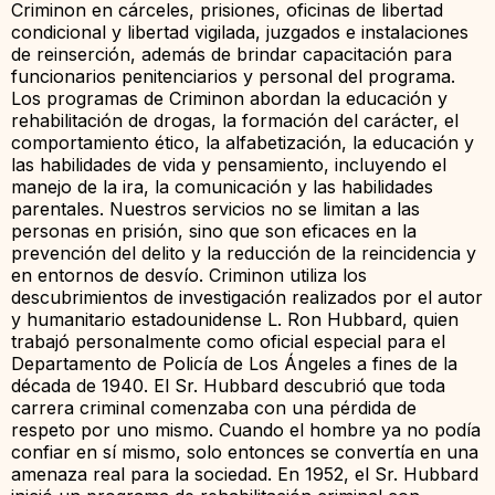
Criminon en cárceles, prisiones, oficinas de libertad
condicional y libertad vigilada, juzgados e instalaciones
de reinserción, además de brindar capacitación para
funcionarios penitenciarios y personal del programa.
Los programas de Criminon abordan la educación y
rehabilitación de drogas, la formación del carácter, el
comportamiento ético, la alfabetización, la educación y
las habilidades de vida y pensamiento, incluyendo el
manejo de la ira, la comunicación y las habilidades
parentales. Nuestros servicios no se limitan a las
personas en prisión, sino que son eficaces en la
prevención del delito y la reducción de la reincidencia y
en entornos de desvío. Criminon utiliza los
descubrimientos de investigación realizados por el autor
y humanitario estadounidense L. Ron Hubbard, quien
trabajó personalmente como oficial especial para el
Departamento de Policía de Los Ángeles a fines de la
década de 1940. El Sr. Hubbard descubrió que toda
carrera criminal comenzaba con una pérdida de
respeto por uno mismo. Cuando el hombre ya no podía
confiar en sí mismo, solo entonces se convertía en una
amenaza real para la sociedad. En 1952, el Sr. Hubbard